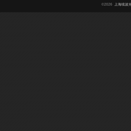
©2026
上海续波