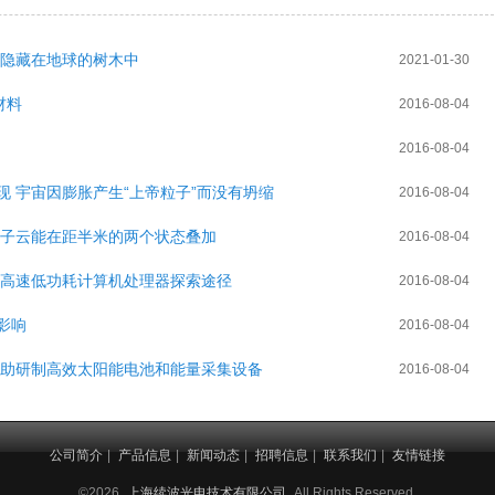
都隐藏在地球的树木中
2021-01-30
材料
2016-08-04
2016-08-04
 宇宙因膨胀产生“上帝粒子”而没有坍缩
2016-08-04
原子云能在距半米的两个状态叠加
2016-08-04
制高速低功耗计算机处理器探索途径
2016-08-04
影响
2016-08-04
有助研制高效太阳能电池和能量采集设备
2016-08-04
公司简介
|
产品信息
|
新闻动态
|
招聘信息
|
联系我们
|
友情链接
©2026
上海续波光电技术有限公司
All Rights Reserved.