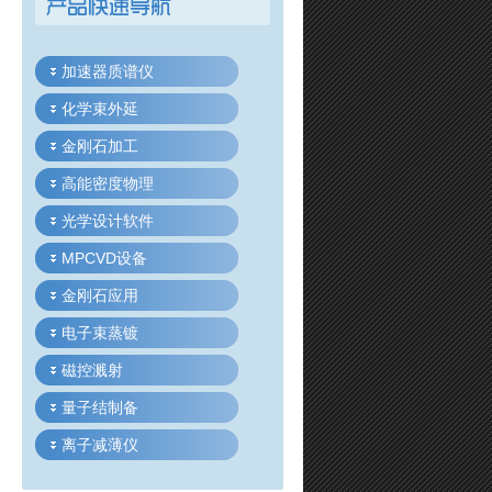
加速器质谱仪
化学束外延
金刚石加工
高能密度物理
光学设计软件
MPCVD设备
金刚石应用
电子束蒸镀
磁控溅射
量子结制备
离子减薄仪