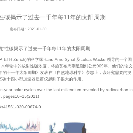
性碳揭示了过去一千年每11年的太阳周期
发布日期：2021-01-30
射性碳揭示了过去一千年每11年
的
太阳周期
 Zurich)的科学家Hans-Arno Synal 及Lukas Wacker领导的一个国
树木年轮中的放射性碳浓度，将施瓦布周期追溯到公元969年。他们的论文
年的十一年太阳周期》发表在《自然地球科学》杂志上，该研究需要的测
CADAS碳十四小型加速器质谱仪起到了很大的作用。
en-​year solar cycles over the last millennium revealed by radiocarbon in
14, pages10–15(2021)
s/s41561-020-00674-0