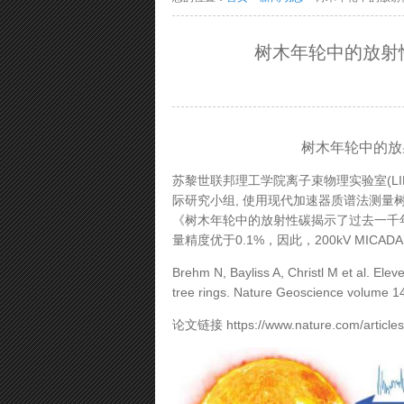
树木年轮中的放射
树木年轮中的放
苏黎世联邦理工学院离子束物理实验室(LIP, ETH
际研究小组, 使用现代加速器质谱法测量
《树木年轮中的放射性碳揭示了过去一千
量精度优于0.1%，因此，200kV MI
Brehm N, Bayliss A, Christl M et al. Elev
tree rings. Nature Geoscience volume 
论文链接 https://www.nature.com/article