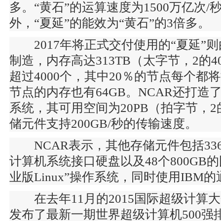
多。“黄石”的运算速度为1500万亿次/
外，“夏延”的能效为“黄石”的3倍多。
2017年将正式交付使用的“夏延”则
制造，内存高达313TB（太字节，2的
超过4000个，其中20％的节点每个都将
节点的内存也有64GB。NCAR还打
系统，其可用空间为20PB（拍字节，2
储元件支持200GB/秒的传输速度。
NCAR表示，其他存储元件包括336
计算机系统接口硬盘以及48个800GB
业版Linux”操作系统，同时使用IB
在去年11月的2015国际超级计算大会
发布了最新一期世界超级计算机500强