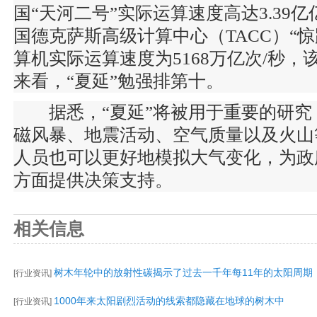
国“天河二号”实际运算速度高达3.39
国德克萨斯高级计算中心（TACC）“惊跑（
算机实际运算速度为5168万亿次/秒
来看，“夏延”勉强排第十。
据悉，“夏延”将被用于重要的研究
磁风暴、地震活动、空气质量以及火山
人员也可以更好地模拟大气变化，为政
方面提供决策支持。
相关信息
树木年轮中的放射性碳揭示了过去一千年每11年的太阳周期
[
行业资讯
]
1000年来太阳剧烈活动的线索都隐藏在地球的树木中
[
行业资讯
]