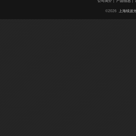
公司简介
|
产品信息
|
©2026
上海续波