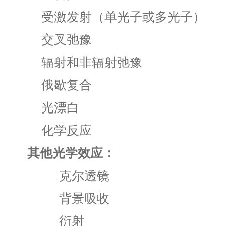
受激发射（单光子或多光子）
交叉弛豫
辐射和非辐射弛豫
俄歇复合
光漂白
化学反应
其他光学效应：
克尔透镜
背景吸收
衍射