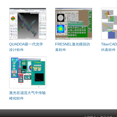
QUADOA新一代光学
FRESNEL激光模拟仿
TiberC
设计软件
真软件
仿真软件
激光在湍流大气中传输
模拟软件