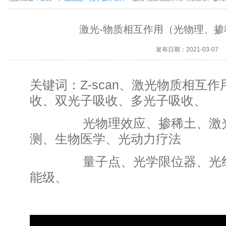
激光-物质相互作用（光物理、
发布日期：2021-03-07
关键词：Z-scan、激光物质相互
收、双光子吸收、多光子吸收、
光物理效应、掺稀土、激光
测、生物医学、光动力疗法
量子点、光学限位器、光纤激
能级、