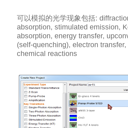
可以模拟的光学现象包括: diffraction, 
absorption, stimulated emission, K
absorption, energy transfer, upcon
(self-quenching), electron transfer,
chemical reactions