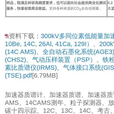
样品，既满足科研高精度要求，也可以面向社会提供商业化测试
0.2
服务，快速创造商业效益。
支持各种来源的CO
全自动测量。
久
2
资料下载：
300kV多同位素低能量加速
10Be, 14C, 26Al, 41Ca, 129I
(14C AMS)、全自动石墨化系统(AG
(CHS2)、气动压样装置（PSP）、铁
素比质谱仪(IRMS)、气体接口系统(GI
(TSE).pdf
[6.79MB]
加速器质谱计、加速器质谱、加速器质
AMS、14CAMS测年、粒子探测器
碳十四示踪、12C、13C、14C、考