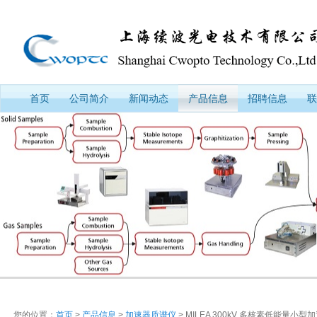
首页
公司简介
新闻动态
产品信息
招聘信息
联
您的位置：
首页
>
产品信息
>
加速器质谱仪
> MILEA 300kV 多核素低能量小型加速器质