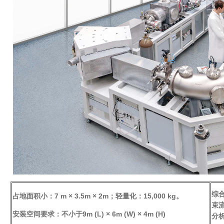
综
占地面积小：
7 m × 3.5m × 2m
；轻量化：
15,000 kg。
束
安装空间要求：不小于
9m (L) × 6m (W) × 4m (H)
分