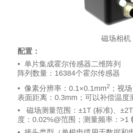
磁场相机
配置：
• 单片集成霍尔传感
阵列数量：16384个霍尔传感器
2
• 像素分辨率：0.1×0.1mm
；视场：
表面距离：0.3mm；可以补偿温度
• 磁场测量范围：±1T (标准)、±2T
度：0.02%@范围；测量频率：>1 
• 接头类型（单根电缆用于数据和