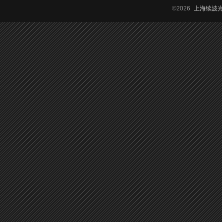
©2026
上海续波