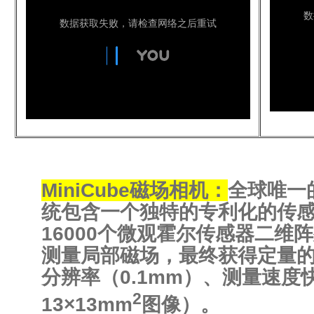
MiniCube磁场相机：
全球唯一
统包含一个独特的专利化的传
16000个微观霍尔传感器二维
测量局部磁场，最终获得定量
分辨率（0.1mm）、测量速度
2
13×13mm
图像）。