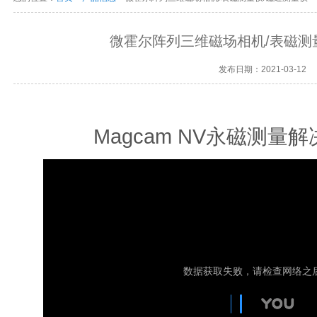
微霍尔阵列三维磁场相机/表磁测
发布日期：2021-03-12
Magcam NV永磁测量