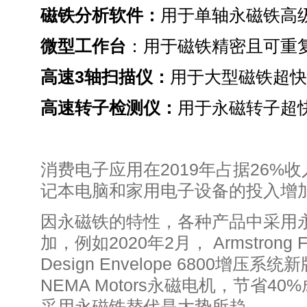
磁铁分析软件：
用于单轴永磁铁高
微型工作台
：用于磁铁精密且可重
高速
3
轴扫描仪：
用于大型磁铁超快
高速转子检测仪：
用于永磁转子超
消费电子应用在2019年占据26%
记本电脑和家用电子设备的投入增
因永磁铁的特性，各种产品中采用
加，例如2020年2月， Armstrong Flu
Design Envelope 6800增
NEMA Motors永磁电机，节省
采用永磁铁替代是大势所趋。