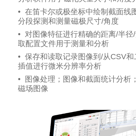
• 在笛卡尔或极坐标中绘
分段探测和测量磁极尺寸/角度
• 对图像特征进行精确的距离/半
取配置文件用于测量和分析
• 保存和读取记录图像到/从CSV
插值进行微米分辨率分析
• 图像处理；图像和截面
磁场图像