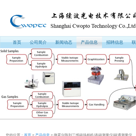
首页
公司简介
新闻动态
产品信息
招聘信息
联
您的位置：
首页
>
产品信息
> 微霍尔阵列三维磁场相机/表磁测量仪/磁通测量仪