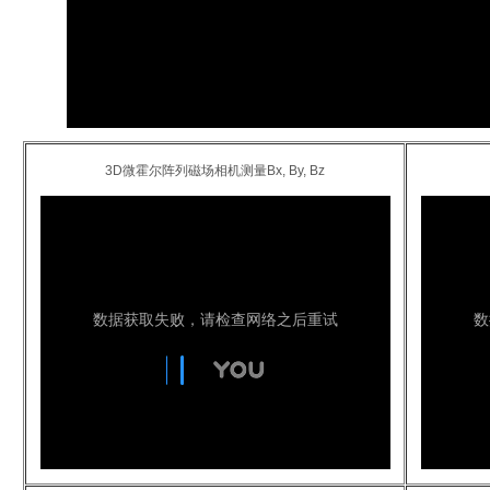
3D微霍尔阵列磁场相机测量Bx, By, Bz