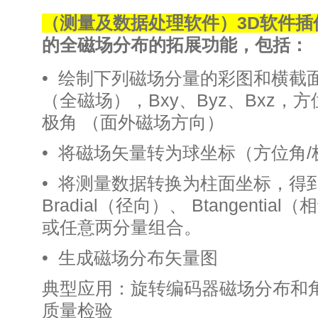
（测量及数据处理软件）3D软件插
的全磁场分布的拓展功能，包括：
• 绘制下列磁场分量的彩图和横截面图
（全磁场），Bxy、Byz、Bxz
极角 （面外磁场方向）
• 将磁场矢量转为球坐标（方位角/
• 将测量数据转换为柱面坐标，得
Bradial（径向）、 Btangenti
或任意两分量组合。
• 生成磁场分布矢量图
典型应用：旋转编码器磁场分布和
质量检验