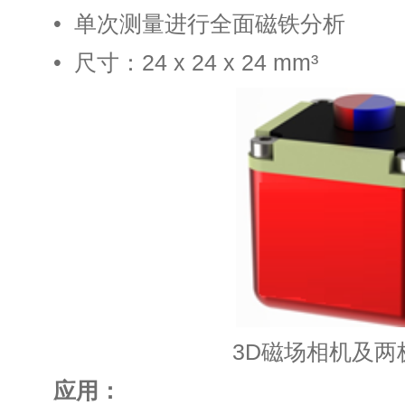
• 单次测量进行全面磁
• 尺寸：24 x 24 x 24
3D磁场相机及两
应用：