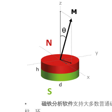
•
磁铁分析软件
支持大多数普通
柱、环。