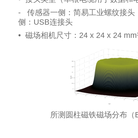
- 传感器一侧：简易工
侧：USB连接头
• 磁场相机尺寸：24 x 24 x 24 mm
所测圆柱磁铁磁场分布（