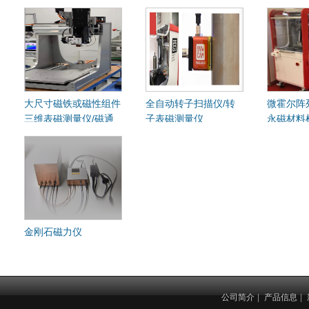
大尺寸磁铁或磁性组件
全自动转子扫描仪/转
微霍尔阵
三维表磁测量仪/磁通
子表磁测量仪
永磁材料
测量仪
金刚石磁力仪
公司简介
|
产品信息
|