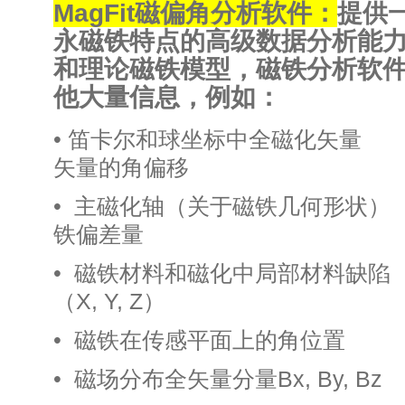
MagFit磁偏角分析软件：
提供
永磁铁特点的高级数据分析能
和理论磁铁模型，磁铁分析软
他大量信息，例如：
• 笛卡尔和球坐标中全磁化
矢量的角偏移
• 主磁化轴（关于磁铁几何形
铁偏差量
• 磁铁材料和磁化中局部材料
（X, Y, Z）
• 磁铁在传感平面上的角
• 磁场分布全矢量分量Bx, By