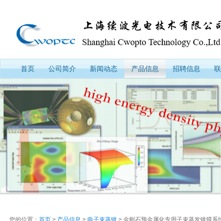
首页
公司简介
新闻动态
产品信息
招聘信息
联
您的位置：
首页
>
产品信息
>
电子束蒸镀
> 金刚石预金属化专用子束蒸发镀膜系