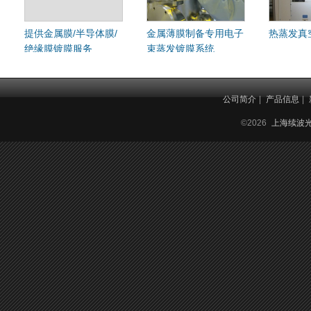
提供金属膜/半导体膜/
金属薄膜制备专用电子
热蒸发真
绝缘膜镀膜服务
束蒸发镀膜系统
公司简介
|
产品信息
|
©2026
上海续波