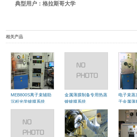
典型用户：格拉斯哥大学
相关产品
MEB800S离子束辅助
金属薄膜制备专用热蒸
电子束蒸
沉积光学镀膜系统
镀镀膜系统
于金属薄
（Ion beam assisted
deposition）