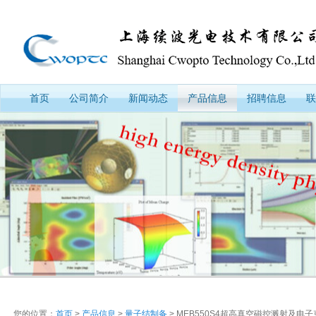
首页
公司简介
新闻动态
产品信息
招聘信息
联
您的位置：
首页
>
产品信息
>
量子结制备
> MEB550S4超高真空磁控溅射及电