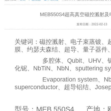
MEB550S4超高真空磁控溅射
发布日期：2022-02-13
关键词：磁控溅射、电子束蒸镀、
膜、约瑟夫森结、超导、量子器件
多腔体、Qubit、UHV、
化铌、NbTiN、NbN、sputtering sy
Evaporation system、Nb-
superconductor、超导铝结、Josephs
型号：MEB 550S4 产地