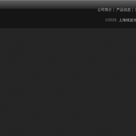
公司简介
|
产品信息
|
©2026
上海续波