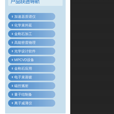
加速器质谱仪
化学束外延
金刚石加工
高能密度物理
光学设计软件
MPCVD设备
金刚石应用
电子束蒸镀
磁控溅射
量子结制备
离子减薄仪